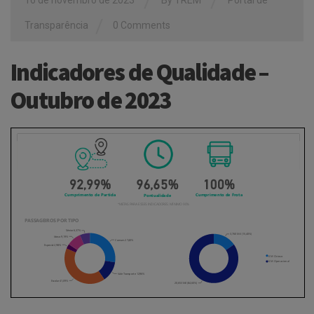
/
/
/
Transparência
0 Comments
Indicadores de Qualidade –
Outubro de 2023