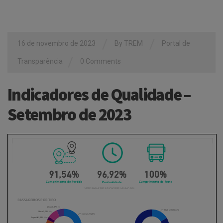
/
/
16 de novembro de 2023
By
TREM
Portal de
/
Transparência
0 Comments
Indicadores de Qualidade –
Setembro de 2023