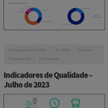
/
/
16 de novembro de 2023
By
TREM
Portal de
/
Transparência
0 Comments
Indicadores de Qualidade –
Julho de 2023