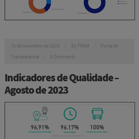
/
/
16 de novembro de 2023
By
TREM
Portal de
/
Transparência
0 Comments
Indicadores de Qualidade –
Agosto de 2023